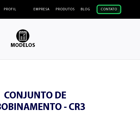
PROFIL
EMPRESA
PRODUTOS
BLOG
CONTATO
MODELOS
CONJUNTO DE
BOBINAMENTO - CR3