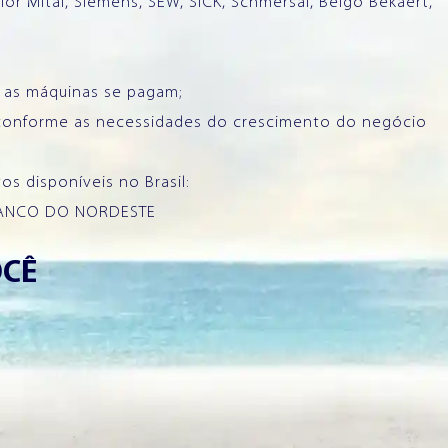
 Mital, Siemens, SEW, SICK, Schmersal, Belgo Bekaert,
e as máquinas se pagam;
 conforme as necessidades do crescimento do negócio
s disponíveis no Brasil:
- BANCO DO NORDESTE
OCÊ