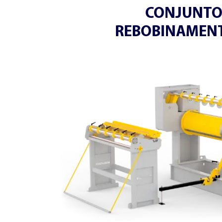
CONJUNTO
REBOBINAMENT