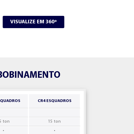
VISUALIZE EM 360º
EBOBINAMENTO
SQUADROS
CR4 ESQUADROS
5 ton
15 ton
•
•