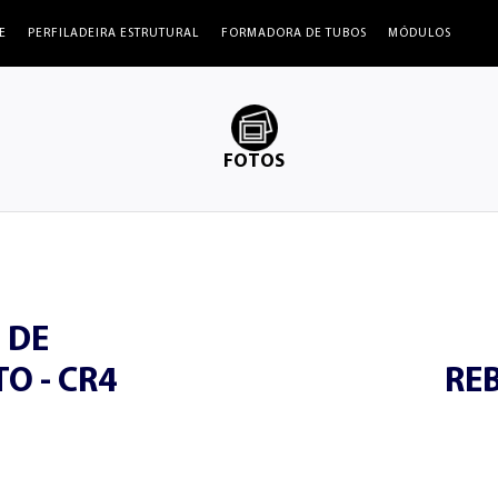
E
PERFILADEIRA ESTRUTURAL
FORMADORA DE TUBOS
MÓDULOS
FOTOS
 DE
O - CR4
RE