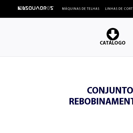
ESQUADROS®
MÁQUINAS DE TELHAS
LINHAS DE CORT
CATÁLOGO
CONJUNTO
REBOBINAMENT