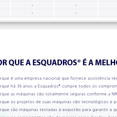
•
•
•
•
OR QUE A ESQUADROS® É A MEL
orque é uma empresa nacional que fornece assistência t
orque há 36 anos a Esquadros® cumpre todos os compromi
orque as máquinas são totalmente seguras conforme a NR
orque os projetos de suas máquinas são tecnológicos e pe
orque são máquinas testadas à exaustão para garantir a q