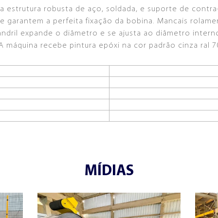
estrutura robusta de aço, soldada, e suporte de contra
 garantem a perfeita fixação da bobina. Mancais rolame
andril expande o diâmetro e se ajusta ao diâmetro inter
 A máquina recebe pintura epóxi na cor padrão cinza ral 
:
MÍDIAS