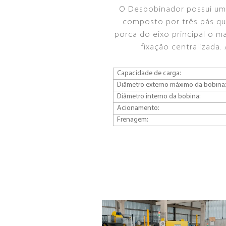
O Desbobinador possui uma 
composto por três pás que
porca do eixo principal o m
fixação centralizada.
Capacidade de carga:
Diâmetro externo máximo da bobina
Diâmetro interno da bobina:
Acionamento:
Frenagem: