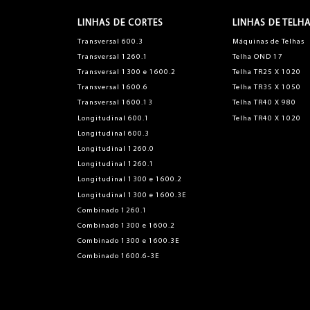
LINHAS DE CORTES
LINHAS DE TELH
Transversal 600.3
Máquinas de Telhas
Transversal 1260.1
Telha OND 17
Transversal 1300 e 1600.2
Telha TR25 X 1020
Transversal 1600.6
Telha TR35 X 1050
Transversal 1600.13
Telha TR40 X 980
Longitudinal 600.1
Telha TR40 X 1020
Longitudinal 600.3
Longitudinal 1260.0
Longitudinal 1260.1
Longitudinal 1300 e 1600.2
Longitudinal 1300 e 1600.3E
Combinado 1260.1
Combinado 1300 e 1600.2
Combinado 1300 e 1600.3E
Combinado 1600.6-3E