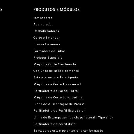
AS
PRODUTOS E MÓDULOS
Tombadores
Acumulador
Desbobinadores
Corte e Emenda
Prensa Cumeeira
Formadora de Tubos
Projetos Especiais
Máquina Corte Combinado
Conjunto de Rebobinamento
Estampo em voo Inteligente
Máquina de Corte Transversal
Perfiladeira de Painel Forro
Máquina de Corte Longitudinal
Linha de Alimentação de Prensa
Perfiladeira de Perfil Estrutural
Linha de Estampagem de chapa lateral (Tipo silo)
Perfiladeira de perfil duto
Bancada de estampo anterior à conformação