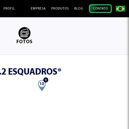
A
PROFIL
EMPRESA
PRODUTOS
BLOG
CONTATO
FOTOS
0.2 ESQUADROS®