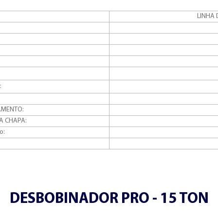
LINHA 
:
AMENTO:
DA CHAPA:
o:
DESBOBINADOR PRO - 15 TON