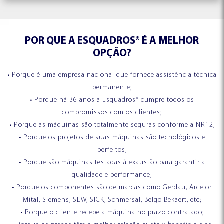
POR QUE A ESQUADROS® É A MELHOR
OPÇÃO?
• Porque é uma empresa nacional que fornece assistência técnica
permanente;
• Porque há 36 anos a Esquadros® cumpre todos os
compromissos com os clientes;
• Porque as máquinas são totalmente seguras conforme a NR12;
• Porque os projetos de suas máquinas são tecnológicos e
CORTE E EMENDA
ACUMULADOR
ESQUADROS®
ESQUADROS®
perfeitos;
• Porque são máquinas testadas à exaustão para garantir a
qualidade e performance;
• Porque os componentes são de marcas como Gerdau, Arcelor
Mital, Siemens, SEW, SICK, Schmersal, Belgo Bekaert, etc;
• Porque o cliente recebe a máquina no prazo contratado;