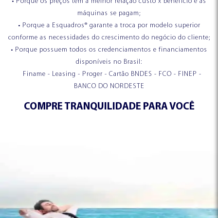
• Porque os preços têm a melhor relação custo x beneficio e as
OPÇÕES DE FINANCIAMENTO
FEIRAS E EVENTOS
máquinas se pagam;
• Porque a Esquadros® garante a troca por modelo superior
conforme as necessidades do crescimento do negócio do cliente;
• Porque possuem todos os credenciamentos e financiamentos
disponíveis no Brasil:
Finame - Leasing - Proger - Cartão BNDES - FCO - FINEP -
BANCO DO NORDESTE
COMPRE TRANQUILIDADE PARA VOCÊ