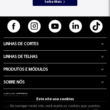
Saiba Mais
LINHAS DE CORTES
LINHAS DE TELHAS
PRODUTOS E MÓDULOS
SOBRE NÓS
NEWSLETTER
Este site usa cookies
Ao navegar neste site, você aceita os cookies que usamos
COPYRIGHT 1987 - 2024 ESQUADROS©. Todos os direitos reservados.