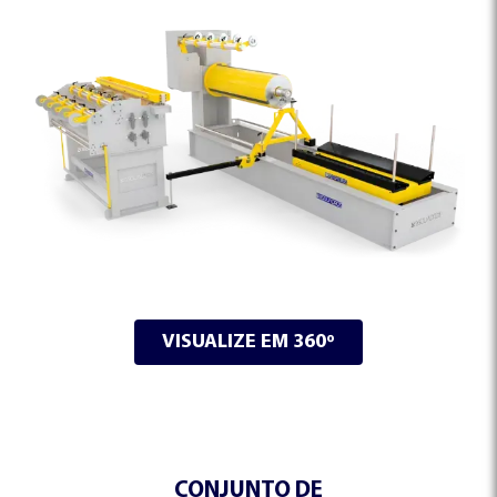
DESBOBINADORES
DESBOBINADORES
ESQUADROS ESSENCIAL®
ESQUADROS PRO®
QUEM SOMOS
NOSSA HISTÓRIA
VISUALIZE EM 360º
CONJUNTO DE