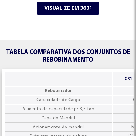
VISUALIZE EM 360º
CONCEITO E TECNOLOGIA
SERVIÇOS
TABELA COMPARATIVA DOS CONJUNTOS DE
REBOBINAMENTO
CR1 
Rebobinador
Capacidade de Carga
0
Aumento de capacidade p/ 3,5 ton
Capa do Mandril
Acionamento do mandril
M