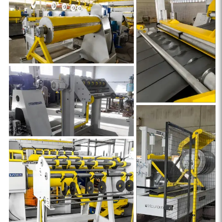
CONJUNTO DE REBOBINAMENTO
ESQUADROS®
TRABALHE CONOSCO
VIDEOS