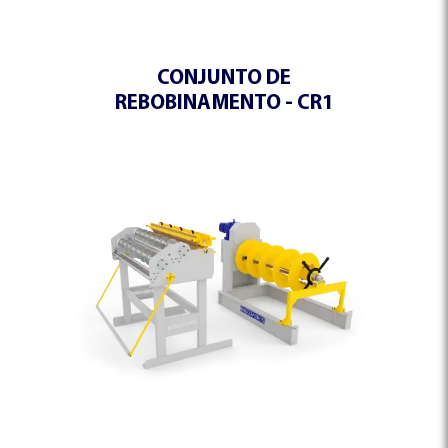
CONJUNTO DE
REBOBINAMENTO - CR1
DESBOBINADORES
TOMBADORES
ESQUADROS DUAL®
ESQUADROS®