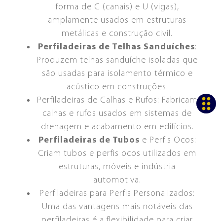
forma de C (canais) e U (vigas),
OPÇÕES DE FINANCIAMENTO
FEIRAS E EVENTOS
amplamente usados em estruturas
metálicas e construção civil.
Perfiladeiras de Telhas Sanduíches
:
Produzem telhas sanduíche isoladas que
são usadas para isolamento térmico e
acústico em construções.
Perfiladeiras de Calhas e Rufos: Fabricam
calhas e rufos usados em sistemas de
drenagem e acabamento em edifícios.
Perfiladeiras de Tubos
e Perfis Ocos:
Criam tubos e perfis ocos utilizados em
estruturas, móveis e indústria
automotiva.
Perfiladeiras para Perfis Personalizados:
Uma das vantagens mais notáveis das
perfiladeiras é a flexibilidade para criar