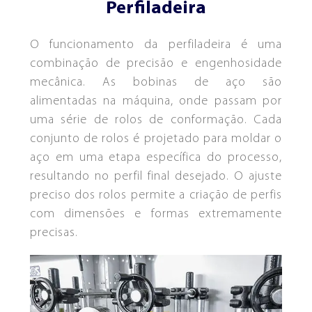
Perfiladeira
O funcionamento da perfiladeira é uma
combinação de precisão e engenhosidade
mecânica. As bobinas de aço são
alimentadas na máquina, onde passam por
uma série de rolos de conformação. Cada
conjunto de rolos é projetado para moldar o
aço em uma etapa específica do processo,
resultando no perfil final desejado. O ajuste
preciso dos rolos permite a criação de perfis
DESBOBINADORES
TOMBADORES
com dimensões e formas extremamente
ESQUADROS DUAL®
ESQUADROS®
precisas.