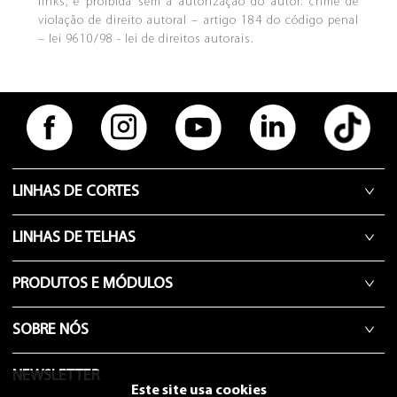
links, é proibida sem a autorização do autor. crime de
violação de direito autoral – artigo 184 do código penal
– lei 9610/98 - lei de direitos autorais.
LINHAS DE CORTES
LINHAS DE TELHAS
PRODUTOS E MÓDULOS
SOBRE NÓS
NEWSLETTER
Este site usa cookies