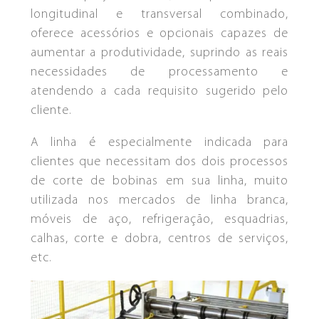
longitudinal e transversal combinado,
QUEM SOMOS
NOSSA HISTÓRIA
oferece acessórios e opcionais capazes de
aumentar a produtividade, suprindo as reais
necessidades de processamento e
atendendo a cada requisito sugerido pelo
cliente.
A linha é especialmente indicada para
clientes que necessitam dos dois processos
de corte de bobinas em sua linha, muito
utilizada nos mercados de linha branca,
móveis de aço, refrigeração, esquadrias,
calhas, corte e dobra, centros de serviços,
etc.