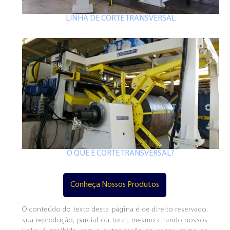
LINHA DE CORTE TRANSVERSAL
O QUE É CORTE TRANSVERSAL?
Conheça Nossos Produtos
O conteúdo do texto desta página é de direito reservado.
sua reprodução, parcial ou total, mesmo citando nossos