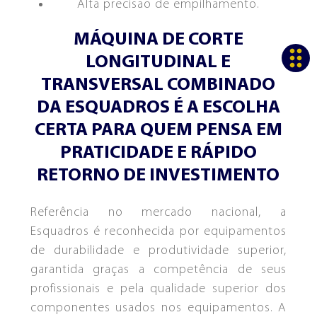
Alta precisão de empilhamento.
MÁQUINA DE CORTE
LONGITUDINAL E
TRANSVERSAL COMBINADO
DA ESQUADROS É A ESCOLHA
CERTA PARA QUEM PENSA EM
PRATICIDADE E RÁPIDO
RETORNO DE INVESTIMENTO
Referência no mercado nacional, a
Esquadros é reconhecida por equipamentos
de durabilidade e produtividade superior,
garantida graças a competência de seus
profissionais e pela qualidade superior dos
componentes usados nos equipamentos. A