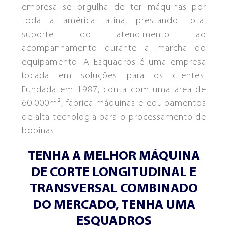
empresa se orgulha de ter máquinas por
toda a américa latina, prestando total
suporte do atendimento ao
acompanhamento durante a marcha do
equipamento. A Esquadros é uma empresa
CONJUNTO DE REBOBINAMENTO
ESQUADROS®
focada em soluções para os clientes.
Fundada em 1987, conta com uma área de
60.000m², fabrica máquinas e equipamentos
de alta tecnologia para o processamento de
bobinas.
TENHA A MELHOR MÁQUINA
TRABALHE CONOSCO
VIDEOS
DE CORTE LONGITUDINAL E
TRANSVERSAL COMBINADO
DO MERCADO, TENHA UMA
ESQUADROS