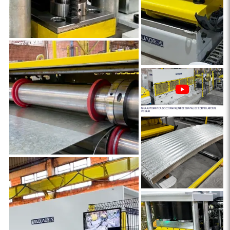
JUEGO DE REBOBINADO
ESQUADROS®
TRABAJE CON NOSOTROS
VÍDEOS