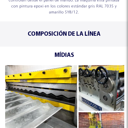
controlan desde el panel de mando. La máquina está pintada
con pintura epoxi en los colores estándar gris RAL 7035 y
amarillo 5Y8/12.
COMPOSICIÓN DE LA LÍNEA
MÍDIAS