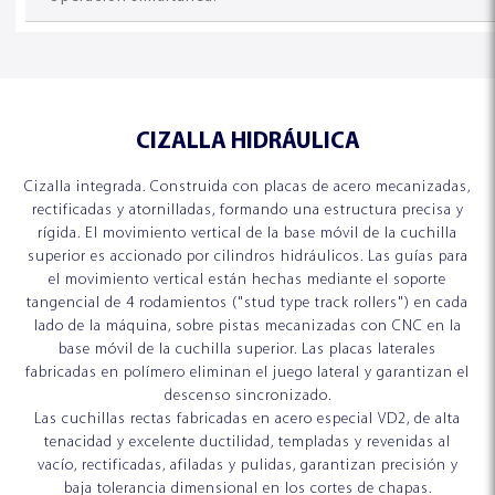
CONCEPTO Y TECNOLOGÍA
SERVICIOS
CIZALLA HIDRÁULICA
Cizalla integrada. Construida con placas de acero mecanizadas,
rectificadas y atornilladas, formando una estructura precisa y
rígida. El movimiento vertical de la base móvil de la cuchilla
superior es accionado por cilindros hidráulicos. Las guías para
el movimiento vertical están hechas mediante el soporte
tangencial de 4 rodamientos ("stud type track rollers") en cada
lado de la máquina, sobre pistas mecanizadas con CNC en la
base móvil de la cuchilla superior. Las placas laterales
fabricadas en polímero eliminan el juego lateral y garantizan el
descenso sincronizado.
Las cuchillas rectas fabricadas en acero especial VD2, de alta
tenacidad y excelente ductilidad, templadas y revenidas al
vacío, rectificadas, afiladas y pulidas, garantizan precisión y
baja tolerancia dimensional en los cortes de chapas.