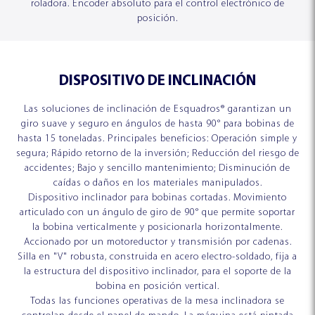
roladora. Encoder absoluto para el control electrónico de
posición.
DISPOSITIVO DE INCLINACIÓN
OPCIONES DE FINANCIAMIENTO
FERIAS Y EVENTOS
Las soluciones de inclinación de Esquadros® garantizan un
giro suave y seguro en ángulos de hasta 90° para bobinas de
hasta 15 toneladas. Principales beneficios: Operación simple y
segura; Rápido retorno de la inversión; Reducción del riesgo de
accidentes; Bajo y sencillo mantenimiento; Disminución de
caídas o daños en los materiales manipulados.
Dispositivo inclinador para bobinas cortadas. Movimiento
articulado con un ángulo de giro de 90° que permite soportar
la bobina verticalmente y posicionarla horizontalmente.
Accionado por un motoreductor y transmisión por cadenas.
Silla en "V" robusta, construida en acero electro-soldado, fija a
la estructura del dispositivo inclinador, para el soporte de la
bobina en posición vertical.
Todas las funciones operativas de la mesa inclinadora se