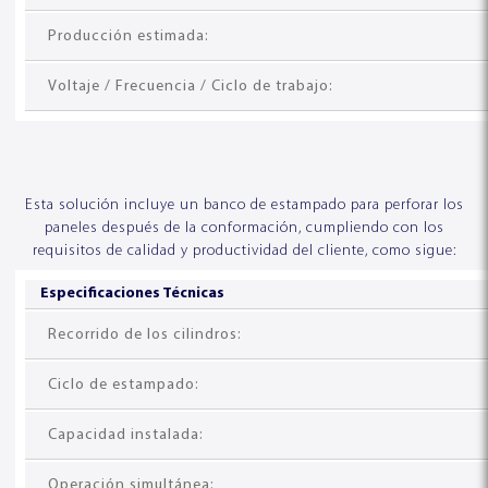
Producción estimada:
Voltaje / Frecuencia / Ciclo de trabajo:
Esta solución incluye un banco de estampado para perforar los
paneles después de la conformación, cumpliendo con los
requisitos de calidad y productividad del cliente, como sigue:
Especificaciones Técnicas
DESENROLLADORES
TUMBADORES
ESQUADROS DUAL®
ESQUADROS®
Recorrido de los cilindros:
Ciclo de estampado:
Capacidad instalada:
Operación simultánea: