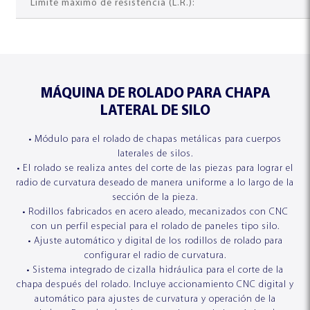
Límite máximo de resistencia (L.R.):
MÁQUINA DE ROLADO PARA CHAPA
LATERAL DE SILO
• Módulo para el rolado de chapas metálicas para cuerpos
laterales de silos.
• El rolado se realiza antes del corte de las piezas para lograr el
radio de curvatura deseado de manera uniforme a lo largo de la
sección de la pieza.
• Rodillos fabricados en acero aleado, mecanizados con CNC
con un perfil especial para el rolado de paneles tipo silo.
• Ajuste automático y digital de los rodillos de rolado para
configurar el radio de curvatura.
CORTE Y EMPALME
ACUMULADOR
• Sistema integrado de cizalla hidráulica para el corte de la
ESQUADROS®
ESQUADROS®
chapa después del rolado. Incluye accionamiento CNC digital y
automático para ajustes de curvatura y operación de la