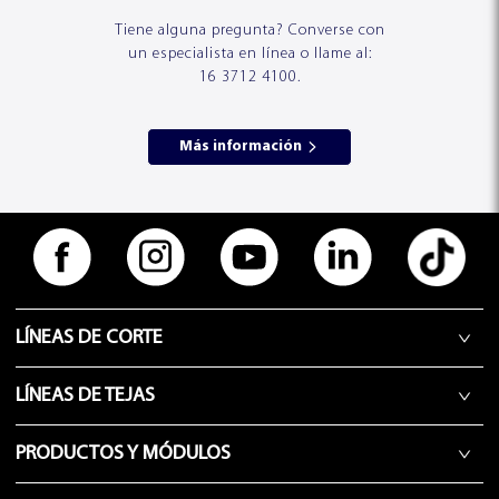
Tiene alguna pregunta? Converse con
un especialista en línea o llame al:
16 3712 4100.
Más información
LÍNEAS DE CORTE
LÍNEAS DE TEJAS
PRODUCTOS Y MÓDULOS