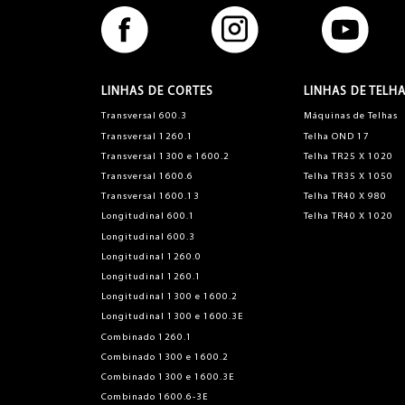
LINHAS DE CORTES
LINHAS DE TELH
Transversal 600.3
Máquinas de Telhas
Transversal 1260.1
Telha OND 17
Transversal 1300 e 1600.2
Telha TR25 X 1020
Transversal 1600.6
Telha TR35 X 1050
Transversal 1600.13
Telha TR40 X 980
Longitudinal 600.1
Telha TR40 X 1020
Longitudinal 600.3
Longitudinal 1260.0
Longitudinal 1260.1
Longitudinal 1300 e 1600.2
Longitudinal 1300 e 1600.3E
Combinado 1260.1
Combinado 1300 e 1600.2
Combinado 1300 e 1600.3E
Combinado 1600.6-3E