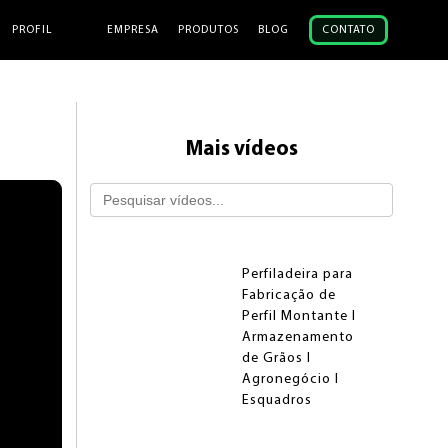
PROFIL
EMPRESA
PRODUTOS
BLOG
CONTATO
Mais vídeos
Perfiladeira para
Fabricação de
Perfil Montante I
Armazenamento
de Grãos I
Agronegócio I
Esquadros